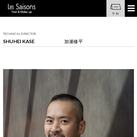
TECHNICAL DIRECTOR
SHUHEI KASE
加瀬修平