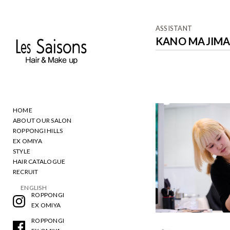
ASSISTANT
KANO MAJIM
HOME
ABOUT OUR SALON
ROPPONGI HILLS
EX OMIYA
STYLE
HAIR CATALOGUE
RECRUIT
ENGLISH
ROPPONGI
EX OMIYA
ROPPONGI