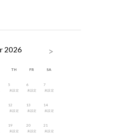
r 2026
>
TH
FR
SA
5
6
7
定
未設定
未設定
未設定
12
13
14
定
未設定
未設定
未設定
19
20
21
定
未設定
未設定
未設定