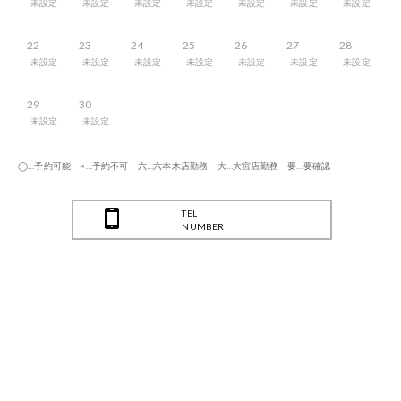
未設定
未設定
未設定
未設定
未設定
未設定
未設定
22
23
24
25
26
27
28
未設定
未設定
未設定
未設定
未設定
未設定
未設定
29
30
未設定
未設定
◯…予約可能 ×…予約不可 六…六本木店勤務 大…大宮店勤務 要…要確認
TEL
NUMBER