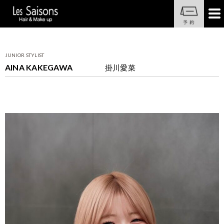
JUNIOR STYLIST
AINA KAKEGAWA
掛川愛菜