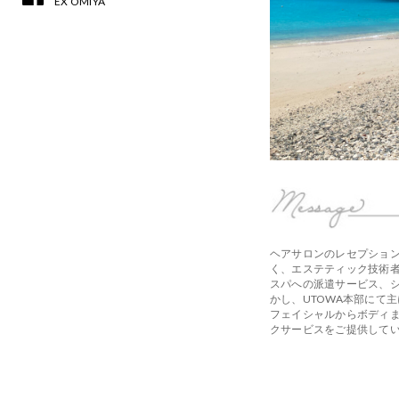
EX OMIYA
ヘアサロンのレセプショ
く、エステティック技術
スパへの派遣サービス、
かし、UTOWA本部にて
フェイシャルからボディ
クサービスをご提供して