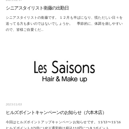
シニアスタイリスト衛藤の出勤日
シニアスタイリストの衛藤です。 １２月も半ばになり、慌ただしい日々を
送ってる方も多いのではないでしょうか。 季節的に、体調を崩しやすい
ので、皆様ご自愛くだ…
2025/11/03
ヒルズポイントキャンペーンのお知らせ（六本木店）
今回はヒルズポイントアップキャンペーンお知らせです。 11/13〜11/16
ヒルズポイントが5倍にUP ※通常時は税込110円につき1ポイント …