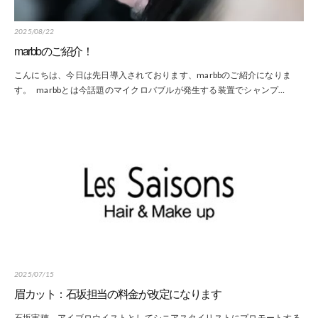
2025/08/22
marbbのご紹介！
こんにちは、今日は先日導入されております、marbbのご紹介になりま
す。 marbbとは今話題のマイクロバブルが発生する装置でシャンプ…
2025/07/15
眉カット：石坂担当の料金が改定になります
石坂実穂、アイブロウイストとしてシニアスタイリストにプロモートする