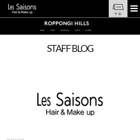
STAFF BLOG
2025/12/19