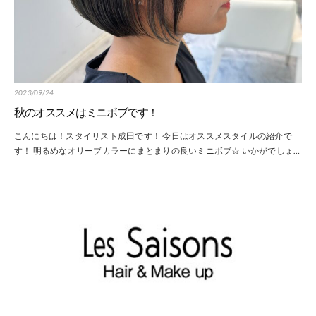
2023/09/24
秋のオススメはミニボブです！
こんにちは！スタイリスト成田です！ 今日はオススメスタイルの紹介で
す！ 明るめなオリーブカラーにまとまりの良いミニボブ☆ いかがでしょ…