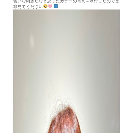
愛いな綺麗だなと思ったカラーの写真を添付したので是
非見てください